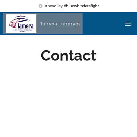
#bevolley #bluewhiteletsfight
Tamera Lummen
Contact